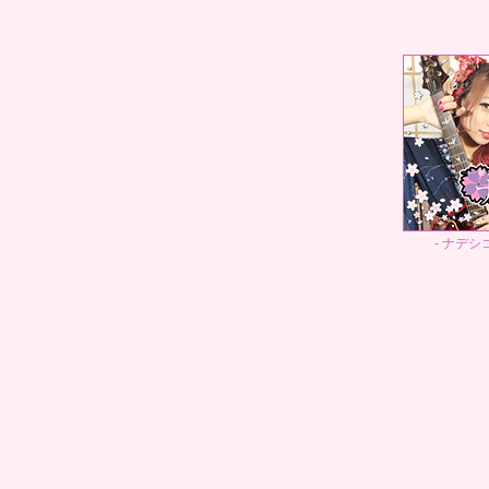
- ナデシコド